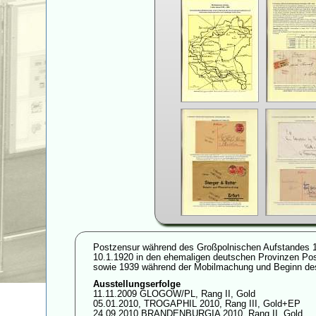
Postzensur während des Großpolnischen Aufstandes 191
10.1.1920 in den ehemaligen deutschen Provinzen Po
sowie 1939 während der Mobilmachung und Beginn des
Ausstellungserfolge
11.11.2009 GLOGOW/PL, Rang II, Gold
05.01.2010, TROGAPHIL 2010, Rang III, Gold+EP
24.09.2010 BRANDENBURGIA 2010, Rang II, Gold