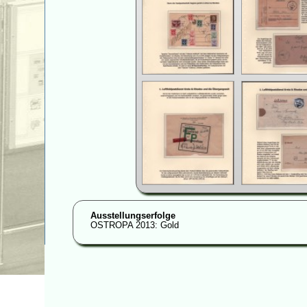
Ausstellungserfolge
OSTROPA 2013: Gold