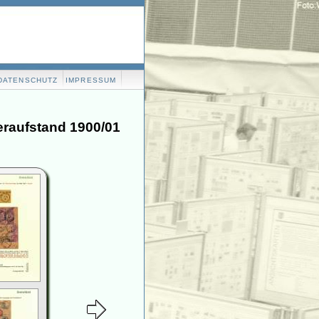
DATENSCHUTZ
IMPRESSUM
eraufstand 1900/01