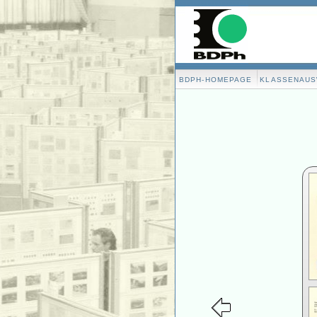
BDPH-HOMEPAGE
KLASSENAU